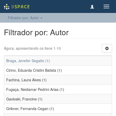
Toggl
navig
Filtrador por: Autor
Filtrador por: Autor
Agora, apresentando os itens 1-10
Braga, Jenefer Segatto (1)
Cirino, Eduarda Cristini Batista (1)
Fachina, Laura Alves (1)
Fugaça, Neidamar Pedrini Arias (1)
Gavloski, Francine (1)
Gribner, Fernanda Cegan (1)