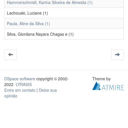
Hammerschmidt, Karina Silveira de Almeida (1)
Lachouski, Luciane (1)
Paula, Aline da Silva (1)
Silva, Giordana Nayara Chagas e (1)
DSpace software
copyright © 2002-
Theme by
2022
LYRASIS
Entre em contato
|
Deixe sua
opinião