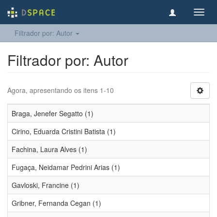
Toggl
navig
Filtrador por: Autor
Filtrador por: Autor
Agora, apresentando os itens 1-10
Braga, Jenefer Segatto (1)
Cirino, Eduarda Cristini Batista (1)
Fachina, Laura Alves (1)
Fugaça, Neidamar Pedrini Arias (1)
Gavloski, Francine (1)
Gribner, Fernanda Cegan (1)