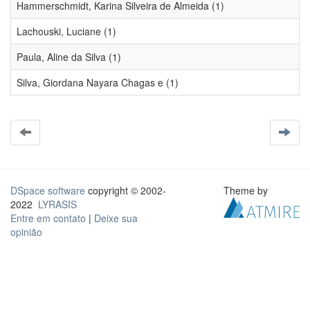
Hammerschmidt, Karina Silveira de Almeida (1)
Lachouski, Luciane (1)
Paula, Aline da Silva (1)
Silva, Giordana Nayara Chagas e (1)
DSpace software
copyright © 2002-
Theme by
2022
LYRASIS
Entre em contato
|
Deixe sua
opinião