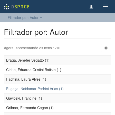
Toggl
navig
Filtrador por: Autor
Filtrador por: Autor
Agora, apresentando os itens 1-10
Braga, Jenefer Segatto (1)
Cirino, Eduarda Cristini Batista (1)
Fachina, Laura Alves (1)
Fugaça, Neidamar Pedrini Arias (1)
Gavloski, Francine (1)
Gribner, Fernanda Cegan (1)