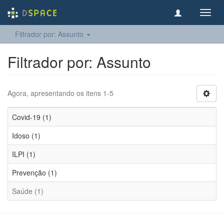
Toggl
navig
Filtrador por: Assunto
Filtrador por: Assunto
Agora, apresentando os itens 1-5
Covid-19 (1)
Idoso (1)
ILPI (1)
Prevenção (1)
Saúde (1)