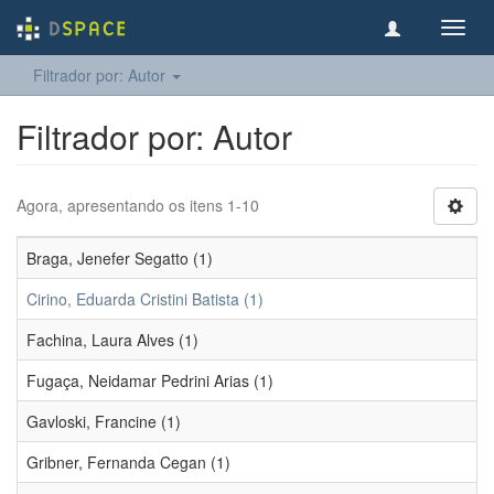
Toggl
navig
Filtrador por: Autor
Filtrador por: Autor
Agora, apresentando os itens 1-10
Braga, Jenefer Segatto (1)
Cirino, Eduarda Cristini Batista (1)
Fachina, Laura Alves (1)
Fugaça, Neidamar Pedrini Arias (1)
Gavloski, Francine (1)
Gribner, Fernanda Cegan (1)