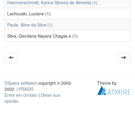
Hammerschmidt, Karina Silveira de Almeida (1)
Lachouski, Luciane (1)
Paula, Aline da Silva (1)
Silva, Giordana Nayara Chagas e (1)
DSpace software
copyright © 2002-
Theme by
2022
LYRASIS
Entre em contato
|
Deixe sua
opinião