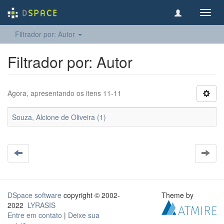
Toggl
navig
Filtrador por: Autor
Filtrador por: Autor
Agora, apresentando os itens 11-11
Souza, Alcione de Oliveira (1)
DSpace software
copyright © 2002-
Theme by
2022
LYRASIS
Entre em contato
|
Deixe sua