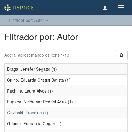
Toggl
navig
Filtrador por: Autor
Filtrador por: Autor
Agora, apresentando os itens 1-10
Braga, Jenefer Segatto (1)
Cirino, Eduarda Cristini Batista (1)
Fachina, Laura Alves (1)
Fugaça, Neidamar Pedrini Arias (1)
Gavloski, Francine (1)
Gribner, Fernanda Cegan (1)