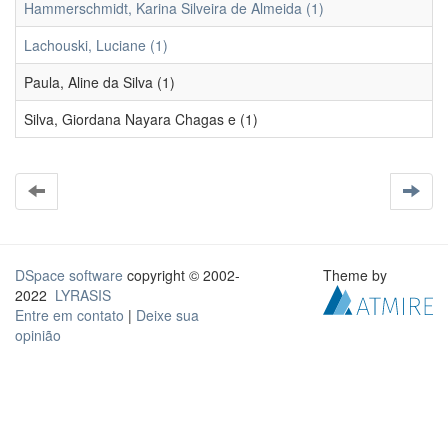
Hammerschmidt, Karina Silveira de Almeida (1)
Lachouski, Luciane (1)
Paula, Aline da Silva (1)
Silva, Giordana Nayara Chagas e (1)
DSpace software
copyright © 2002-
Theme by
2022
LYRASIS
Entre em contato
|
Deixe sua
opinião