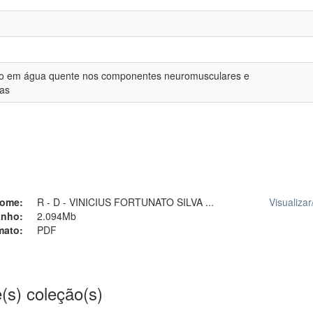
ão em água quente nos componentes neuromusculares e
tas
ome:
R - D - VINICIUS FORTUNATO SILVA ...
Visualizar
nho:
2.094Mb
mato:
PDF
(s) coleção(s)