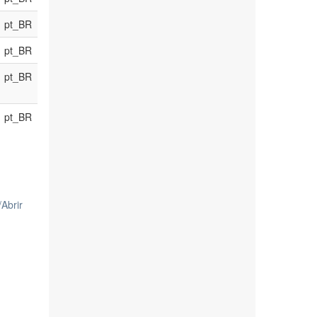
pt_BR
pt_BR
pt_BR
pt_BR
/
Abrir