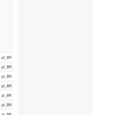
pt_BR
pt_BR
pt_BR
pt_BR
pt_BR
pt_BR
pt_BR