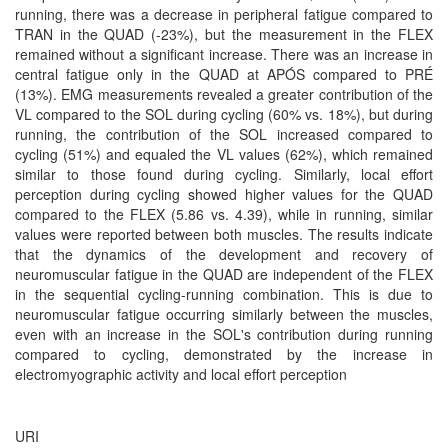
running, there was a decrease in peripheral fatigue compared to
TRAN in the QUAD (-23%), but the measurement in the FLEX
remained without a significant increase. There was an increase in
central fatigue only in the QUAD at APÓS compared to PRÉ
(13%). EMG measurements revealed a greater contribution of the
VL compared to the SOL during cycling (60% vs. 18%), but during
running, the contribution of the SOL increased compared to
cycling (51%) and equaled the VL values (62%), which remained
similar to those found during cycling. Similarly, local effort
perception during cycling showed higher values for the QUAD
compared to the FLEX (5.86 vs. 4.39), while in running, similar
values were reported between both muscles. The results indicate
that the dynamics of the development and recovery of
neuromuscular fatigue in the QUAD are independent of the FLEX
in the sequential cycling-running combination. This is due to
neuromuscular fatigue occurring similarly between the muscles,
even with an increase in the SOL's contribution during running
compared to cycling, demonstrated by the increase in
electromyographic activity and local effort perception
URI