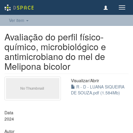
Toggl
navig
Ver item
Avaliação do perfil físico-
químico, microbiológico e
antimicrobiano do mel de
Melipona bicolor
Visualizar/
Abrir
R - D - LUANA SIQUEIRA
DE SOUZA.pdf (1.584Mb)
Data
2024
Autor