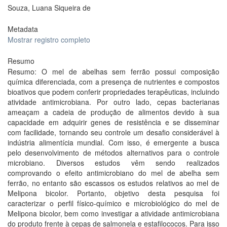
Souza, Luana Siqueira de
Metadata
Mostrar registro completo
Resumo
Resumo: O mel de abelhas sem ferrão possui composição
química diferenciada, com a presença de nutrientes e compostos
bioativos que podem conferir propriedades terapêuticas, incluindo
atividade antimicrobiana. Por outro lado, cepas bacterianas
ameaçam a cadeia de produção de alimentos devido à sua
capacidade em adquirir genes de resistência e se disseminar
com facilidade, tornando seu controle um desafio considerável à
indústria alimentícia mundial. Com isso, é emergente a busca
pelo desenvolvimento de métodos alternativos para o controle
microbiano. Diversos estudos vêm sendo realizados
comprovando o efeito antimicrobiano do mel de abelha sem
ferrão, no entanto são escassos os estudos relativos ao mel de
Melipona bicolor. Portanto, objetivo desta pesquisa foi
caracterizar o perfil físico-químico e microbiológico do mel de
Melipona bicolor, bem como investigar a atividade antimicrobiana
do produto frente à cepas de salmonela e estafilococos. Para isso