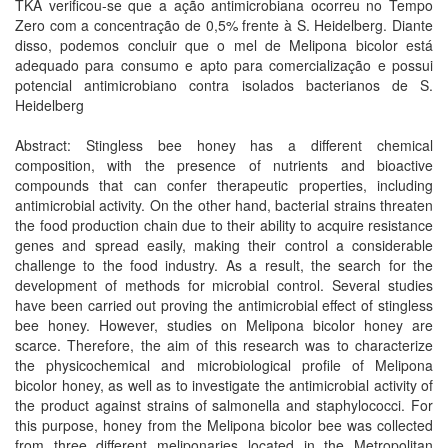
TKA verificou-se que a ação antimicrobiana ocorreu no Tempo
Zero com a concentração de 0,5% frente à S. Heidelberg. Diante
disso, podemos concluir que o mel de Melipona bicolor está
adequado para consumo e apto para comercialização e possui
potencial antimicrobiano contra isolados bacterianos de S.
Heidelberg
Abstract: Stingless bee honey has a different chemical
composition, with the presence of nutrients and bioactive
compounds that can confer therapeutic properties, including
antimicrobial activity. On the other hand, bacterial strains threaten
the food production chain due to their ability to acquire resistance
genes and spread easily, making their control a considerable
challenge to the food industry. As a result, the search for the
development of methods for microbial control. Several studies
have been carried out proving the antimicrobial effect of stingless
bee honey. However, studies on Melipona bicolor honey are
scarce. Therefore, the aim of this research was to characterize
the physicochemical and microbiological profile of Melipona
bicolor honey, as well as to investigate the antimicrobial activity of
the product against strains of salmonella and staphylococci. For
this purpose, honey from the Melipona bicolor bee was collected
from three different meliponaries located in the Metropolitan