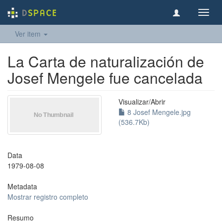
Toggl
navig
Ver item
La Carta de naturalización de
Josef Mengele fue cancelada
Visualizar/
Abrir
8 Josef Mengele.jpg
(536.7Kb)
Data
1979-08-08
Metadata
Mostrar registro completo
Resumo