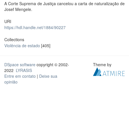
A Corte Suprema de Justiça cancelou a carta de naturalização de
Josef Mengele.
URI
https://hdl.handle.net/1884/90227
Collections
Violência de estado
[405]
DSpace software
copyright © 2002-
Theme by
2022
LYRASIS
Entre em contato
|
Deixe sua
opinião