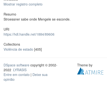
Mostrar registro completo
Resumo
Stroessner sabe onde Mengele se esconde.
URI
https://hdl.handle.net/1884/89606
Collections
Violência de estado
[405]
DSpace software
copyright © 2002-
Theme by
2022
LYRASIS
Entre em contato
|
Deixe sua
opinião