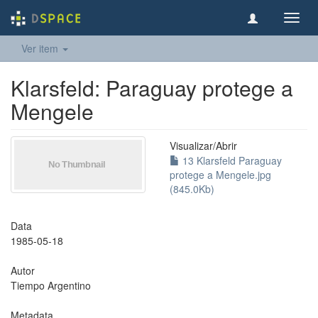
Toggl
navig
Ver item
Klarsfeld: Paraguay protege a
Mengele
Visualizar/
Abrir
13 Klarsfeld Paraguay
protege a Mengele.jpg
(845.0Kb)
Data
1985-05-18
Autor
Tiempo Argentino
Metadata