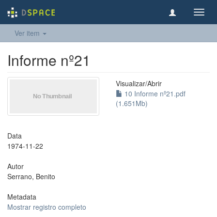
Toggl
navig
Ver item
Informe nº21
Visualizar/
Abrir
10 Informe nº21.pdf
(1.651Mb)
Data
1974-11-22
Autor
Serrano, Benito
Metadata
Mostrar registro completo