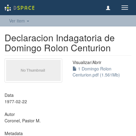
Toggl
navig
Ver item
Declaracion Indagatoria de
Domingo Rolon Centurion
Visualizar/
Abrir
1 Domingo Rolon
Centurion.pdf (1.561Mb)
Data
1977-02-22
Autor
Coronel, Pastor M.
Metadata