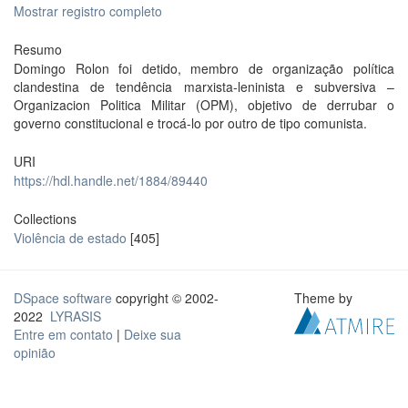
Mostrar registro completo
Resumo
Domingo Rolon foi detido, membro de organização política
clandestina de tendência marxista-leninista e subversiva –
Organizacion Politica Militar (OPM), objetivo de derrubar o
governo constitucional e trocá-lo por outro de tipo comunista.
URI
https://hdl.handle.net/1884/89440
Collections
Violência de estado
[405]
DSpace software
copyright © 2002-
Theme by
2022
LYRASIS
Entre em contato
|
Deixe sua
opinião