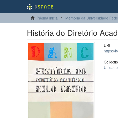
Página inicial
Memória da Universidade Fede
História do Diretório Aca
URI
https://
Collecti
Unidade