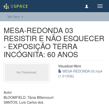
Toggl
navig
Ver item
MESA-REDONDA 03
RESISTIR E NÃO ESQUECER
- EXPOSIÇÃO TERRA
INCÓGNITA: 60 ANOS
Visualizar/
Abrir
MESA-REDONDA 03.mp4
(1.013Gb)
Autor
BLOOMFIELD, Tânia Bittencourt
SANTOS, Luís Carlos dos