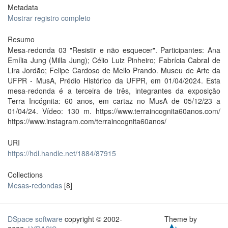
Metadata
Mostrar registro completo
Resumo
Mesa-redonda 03 "Resistir e não esquecer". Participantes: Ana
Emília Jung (Milla Jung); Célio Luiz Pinheiro; Fabrícia Cabral de
Lira Jordão; Felipe Cardoso de Mello Prando. Museu de Arte da
UFPR - MusA, Prédio Histórico da UFPR, em 01/04/2024. Esta
mesa-redonda é a terceira de três, integrantes da exposição
Terra Incógnita: 60 anos, em cartaz no MusA de 05/12/23 a
01/04/24. Vídeo: 130 m. https://www.terraincognita60anos.com/
https://www.instagram.com/terraincognita60anos/
URI
https://hdl.handle.net/1884/87915
Collections
Mesas-redondas
[8]
DSpace software
copyright © 2002-
Theme by