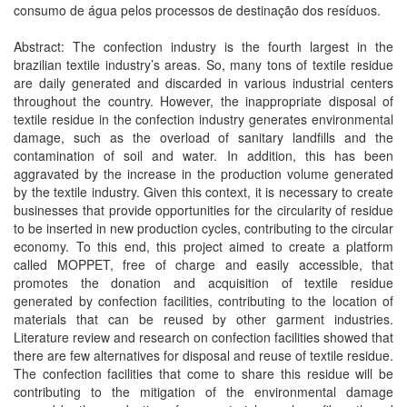
consumo de água pelos processos de destinação dos resíduos.
Abstract: The confection industry is the fourth largest in the
brazilian textile industry’s areas. So, many tons of textile residue
are daily generated and discarded in various industrial centers
throughout the country. However, the inappropriate disposal of
textile residue in the confection industry generates environmental
damage, such as the overload of sanitary landfills and the
contamination of soil and water. In addition, this has been
aggravated by the increase in the production volume generated
by the textile industry. Given this context, it is necessary to create
businesses that provide opportunities for the circularity of residue
to be inserted in new production cycles, contributing to the circular
economy. To this end, this project aimed to create a platform
called MOPPET, free of charge and easily accessible, that
promotes the donation and acquisition of textile residue
generated by confection facilities, contributing to the location of
materials that can be reused by other garment industries.
Literature review and research on confection facilities showed that
there are few alternatives for disposal and reuse of textile residue.
The confection facilities that come to share this residue will be
contributing to the mitigation of the environmental damage