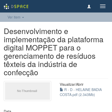
Toggl
navig
Ver item
Desenvolvimento e
implementação da plataforma
digital MOPPET para o
gerenciamento de resíduos
têxteis da indústria de
confecção
Visualizar/
Abrir
R - D - HELAINE BADIA
COSTA.pdf (2.343Mb)
Data