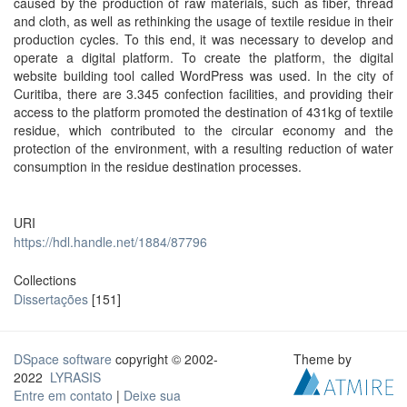
caused by the production of raw materials, such as fiber, thread
and cloth, as well as rethinking the usage of textile residue in their
production cycles. To this end, it was necessary to develop and
operate a digital platform. To create the platform, the digital
website building tool called WordPress was used. In the city of
Curitiba, there are 3.345 confection facilities, and providing their
access to the platform promoted the destination of 431kg of textile
residue, which contributed to the circular economy and the
protection of the environment, with a resulting reduction of water
consumption in the residue destination processes.
URI
https://hdl.handle.net/1884/87796
Collections
Dissertações
[151]
DSpace software
copyright © 2002-
Theme by
2022
LYRASIS
Entre em contato
|
Deixe sua