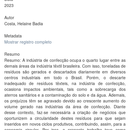
2023
Autor
Costa, Helaine Badia
Metadata
Mostrar registro completo
Resumo
Resumo: A indústria de confecção ocupa o quarto lugar entre as
demais áreas da indústria têxtil brasileira. Com isso, toneladas de
resíduos são gerados e descartados diariamente em diversos
centros industriais em todo o Brasil. Porém, o descarte
inadequado de resíduos têxteis, na indústria de confecção,
ocasiona impactos ambientais, tais como a sobrecarga dos
aterros sanitários e a contaminação do solo e da água. Ademais,
os prejuízos têm se agravado devido ao crescente aumento do
volume gerado nas indústrias da área de confecção. Diante
desse contexto, faz-se necessária a criação de negócios que
oportunizem a circularidade destes resíduos para que sejam
inseridos em novos ciclos produtivos, contribuindo, assim, para a
economia circular. Por isso, o presente trabalho teve como