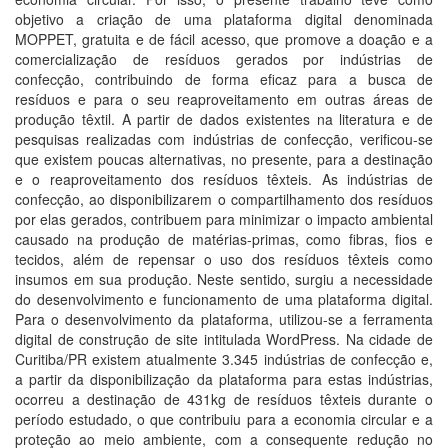
objetivo a criação de uma plataforma digital denominada
MOPPET, gratuita e de fácil acesso, que promove a doação e a
comercialização de resíduos gerados por indústrias de
confecção, contribuindo de forma eficaz para a busca de
resíduos e para o seu reaproveitamento em outras áreas de
produção têxtil. A partir de dados existentes na literatura e de
pesquisas realizadas com indústrias de confecção, verificou-se
que existem poucas alternativas, no presente, para a destinação
e o reaproveitamento dos resíduos têxteis. As indústrias de
confecção, ao disponibilizarem o compartilhamento dos resíduos
por elas gerados, contribuem para minimizar o impacto ambiental
causado na produção de matérias-primas, como fibras, fios e
tecidos, além de repensar o uso dos resíduos têxteis como
insumos em sua produção. Neste sentido, surgiu a necessidade
do desenvolvimento e funcionamento de uma plataforma digital.
Para o desenvolvimento da plataforma, utilizou-se a ferramenta
digital de construção de site intitulada WordPress. Na cidade de
Curitiba/PR existem atualmente 3.345 indústrias de confecção e,
a partir da disponibilização da plataforma para estas indústrias,
ocorreu a destinação de 431kg de resíduos têxteis durante o
período estudado, o que contribuiu para a economia circular e a
proteção ao meio ambiente, com a consequente redução no