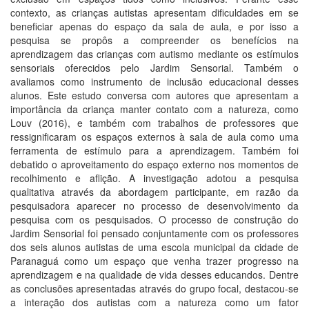
contexto, as crianças autistas apresentam dificuldades em se
beneficiar apenas do espaço da sala de aula, e por isso a
pesquisa se propôs a compreender os benefícios na
aprendizagem das crianças com autismo mediante os estímulos
sensoriais oferecidos pelo Jardim Sensorial. Também o
avaliamos como instrumento de inclusão educacional desses
alunos. Este estudo conversa com autores que apresentam a
importância da criança manter contato com a natureza, como
Louv (2016), e também com trabalhos de professores que
ressignificaram os espaços externos à sala de aula como uma
ferramenta de estímulo para a aprendizagem. Também foi
debatido o aproveitamento do espaço externo nos momentos de
recolhimento e aflição. A investigação adotou a pesquisa
qualitativa através da abordagem participante, em razão da
pesquisadora aparecer no processo de desenvolvimento da
pesquisa com os pesquisados. O processo de construção do
Jardim Sensorial foi pensado conjuntamente com os professores
dos seis alunos autistas de uma escola municipal da cidade de
Paranaguá como um espaço que venha trazer progresso na
aprendizagem e na qualidade de vida desses educandos. Dentre
as conclusões apresentadas através do grupo focal, destacou-se
a interação dos autistas com a natureza como um fator