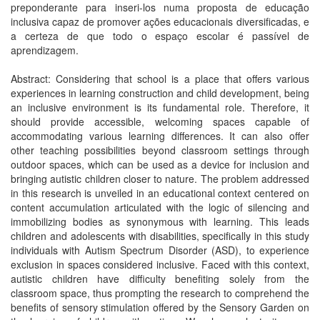
preponderante para inseri-los numa proposta de educação
inclusiva capaz de promover ações educacionais diversificadas, e
a certeza de que todo o espaço escolar é passível de
aprendizagem.
Abstract: Considering that school is a place that offers various
experiences in learning construction and child development, being
an inclusive environment is its fundamental role. Therefore, it
should provide accessible, welcoming spaces capable of
accommodating various learning differences. It can also offer
other teaching possibilities beyond classroom settings through
outdoor spaces, which can be used as a device for inclusion and
bringing autistic children closer to nature. The problem addressed
in this research is unveiled in an educational context centered on
content accumulation articulated with the logic of silencing and
immobilizing bodies as synonymous with learning. This leads
children and adolescents with disabilities, specifically in this study
individuals with Autism Spectrum Disorder (ASD), to experience
exclusion in spaces considered inclusive. Faced with this context,
autistic children have difficulty benefiting solely from the
classroom space, thus prompting the research to comprehend the
benefits of sensory stimulation offered by the Sensory Garden on