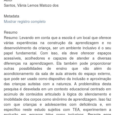
Santos, Vânia Lemos Matozo dos
Metadata
Mostrar registro completo
Resumo
Resumo: Levando em conta que a escola é um local que oferece
várias experiências na construção da aprendizagem e no
desenvolvimento da criança, ser um ambiente inclusivo é o seu
papel fundamental. Com isso, ela deve oferecer espaços
acessíveis, acolhedores e capazes de atender a diversas
diferenças na aprendizagem. Ela também pode proporcionar
outras possibilidades de ensino que vão além do
acondicionamento da sala de aula através do espaço externo,
que pode ser usado como dispositivo da inclusão e aproximação
das crianças autistas com a natureza. A problemática desta
pesquisa é desvelada em um contexto educacional centrado em
acúmulo de conteúdos articulado à lógica do silenciamento e
imobilidade dos corpos como sinônimo de aprendizagem. Isso faz
com que crianças e adolescentes com deficiência e, em
específico neste estudo sujeitos com TEA, experimentem a
exclusão em espaços tidos como inclusivos. Perante esse