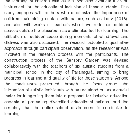
the learning of children with autism. We also evaluate it as an
instrument for the educational inclusion of these students. This
study engages with authors who emphasize the importance of
children maintaining contact with nature, such as Louv (2016),
and also with works of teachers who have redefined outdoor
spaces outside the classroom as a stimulus tool for learning. The
utilization of outdoor space during moments of withdrawal and
distress was also discussed. The research adopted a qualitative
approach through participant observation, as the researcher was
involved in the research process with the participants. The
construction process of the Sensory Garden was devised
collaboratively with the teachers of six autistic students from a
municipal school in the city of Paranaguá, aiming to bring
progress in learning and quality of life for these students. Among
the conclusions presented through the focus group, the
interaction of autistic individuals with nature stood out as a crucial
factor for integrating them into a proposal for inclusive education
capable of promoting diversified educational actions, and the
certainty that the entire school environment is conducive to
learning
URI