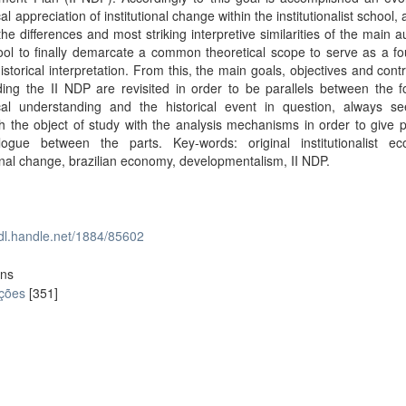
al appreciation of institutional change within the institutionalist school,
 the differences and most striking interpretive similarities of the main a
ool to finally demarcate a common theoretical scope to serve as a f
historical interpretation. From this, the main goals, objectives and cont
ing the II NDP are revisited in order to be parallels between the f
ical understanding and the historical event in question, always se
 the object of study with the analysis mechanisms in order to give pr
logue between the parts. Key-words: original institutionalist ec
ional change, brazilian economy, developmentalism, II NDP.
hdl.handle.net/1884/85602
ons
ações
[351]