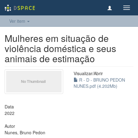
Toggl
navig
Ver item
Mulheres em situação de
violência doméstica e seus
animais de estimação
Visualizar/
Abrir
R - D - BRUNO PEDON
NUNES.pdf (4.202Mb)
Data
2022
Autor
Nunes, Bruno Pedon