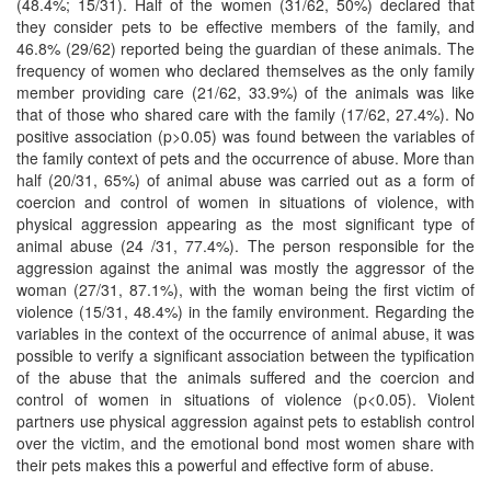
(48.4%; 15/31). Half of the women (31/62, 50%) declared that
they consider pets to be effective members of the family, and
46.8% (29/62) reported being the guardian of these animals. The
frequency of women who declared themselves as the only family
member providing care (21/62, 33.9%) of the animals was like
that of those who shared care with the family (17/62, 27.4%). No
positive association (p>0.05) was found between the variables of
the family context of pets and the occurrence of abuse. More than
half (20/31, 65%) of animal abuse was carried out as a form of
coercion and control of women in situations of violence, with
physical aggression appearing as the most significant type of
animal abuse (24 /31, 77.4%). The person responsible for the
aggression against the animal was mostly the aggressor of the
woman (27/31, 87.1%), with the woman being the first victim of
violence (15/31, 48.4%) in the family environment. Regarding the
variables in the context of the occurrence of animal abuse, it was
possible to verify a significant association between the typification
of the abuse that the animals suffered and the coercion and
control of women in situations of violence (p<0.05). Violent
partners use physical aggression against pets to establish control
over the victim, and the emotional bond most women share with
their pets makes this a powerful and effective form of abuse.