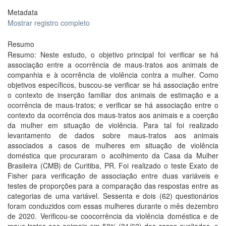
Metadata
Mostrar registro completo
Resumo
Resumo: Neste estudo, o objetivo principal foi verificar se há
associação entre a ocorrência de maus-tratos aos animais de
companhia e à ocorrência de violência contra a mulher. Como
objetivos específicos, buscou-se verificar se há associação entre
o contexto de inserção familiar dos animais de estimação e a
ocorrência de maus-tratos; e verificar se há associação entre o
contexto da ocorrência dos maus-tratos aos animais e a coerção
da mulher em situação de violência. Para tal foi realizado
levantamento de dados sobre maus-tratos aos animais
associados a casos de mulheres em situação de violência
doméstica que procuraram o acolhimento da Casa da Mulher
Brasileira (CMB) de Curitiba, PR. Foi realizado o teste Exato de
Fisher para verificação de associação entre duas variáveis e
testes de proporções para a comparação das respostas entre as
categorias de uma variável. Sessenta e dois (62) questionários
foram conduzidos com essas mulheres durante o mês dezembro
de 2020. Verificou-se coocorrência da violência doméstica e de