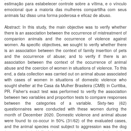
estimação para estabelecer controle sobre a vítima, e o vínculo
emocional que a maioria das mulheres compartilha com seus
animais faz disso uma forma poderosa e eficaz de abuso.
Abstract: In this study, the main objective was to verify whether
there is an association between the occurrence of mistreatment of
companion animals and the occurrence of violence against
women. As specific objectives, we sought to verify whether there
is an association between the context of family insertion of pets
and the occurrence of abuse; and to verify if there is an
association between the context of the occurrence of animal
abuse and the coercion of women in situations of violence. To this
end, a data collection was carried out on animal abuse associated
with cases of women in situations of domestic violence who
sought shelter at the Casa da Mulher Brasileira (CMB) in Curitiba,
PR. Fisher's exact test was performed to verify the association
between two variables and proportion tests to compare responses
between the categories of a variable. Sixty-two (62)
questionnaires were conducted with these women during the
month of December 2020. Domestic violence and animal abuse
were found to co-occur in 50% (31/62) of the evaluated cases,
and the animal species most subject to aggression was the dog