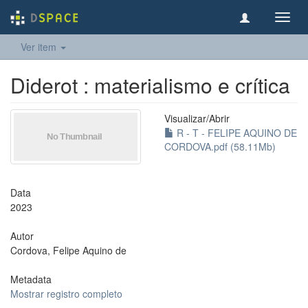
Toggl
navig
Ver item
Diderot : materialismo e crítica
Visualizar/
Abrir
R - T - FELIPE AQUINO DE
CORDOVA.pdf (58.11Mb)
Data
2023
Autor
Cordova, Felipe Aquino de
Metadata
Mostrar registro completo