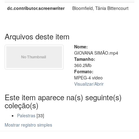
dc.contributor.screenwriter
Bloomfield, Tânia Bittencourt
Arquivos deste item
Nome:
GIOVANA SIMÃO.mp4
Tamanho:
360.2Mb
Formato:
MPEG-4 video
Visualizar/
Abrir
Este item aparece na(s) seguinte(s)
coleção(s)
Palestras
[33]
Mostrar registro simples