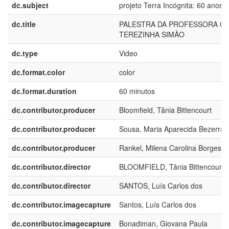
dc.subject
projeto Terra Incógnita: 60 anos
dc.title
PALESTRA DA PROFESSORA GI
TEREZINHA SIMÃO
dc.type
Video
dc.format.color
color
dc.format.duration
60 minutos
dc.contributor.producer
Bloomfield, Tânia Bittencourt
dc.contributor.producer
Sousa, Maria Aparecida Bezerra
dc.contributor.producer
Rankel, Milena Carolina Borges
dc.contributor.director
BLOOMFIELD, Tânia Bittencourt
dc.contributor.director
SANTOS, Luís Carlos dos
dc.contributor.imagecapture
Santos, Luís Carlos dos
dc.contributor.imagecapture
Bonadiman, Giovana Paula