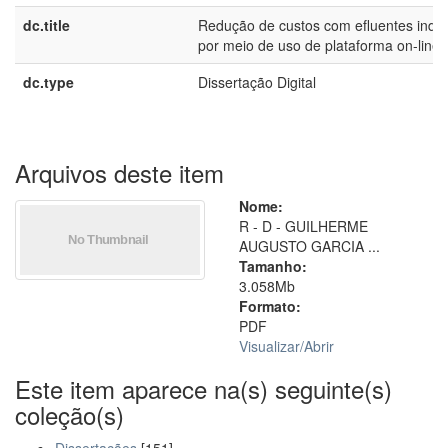
dc.title
Redução de custos com efluentes indus
por meio de uso de plataforma on-line
dc.type
Dissertação Digital
Arquivos deste item
Nome:
R - D - GUILHERME
AUGUSTO GARCIA ...
Tamanho:
3.058Mb
Formato:
PDF
Visualizar/
Abrir
Este item aparece na(s) seguinte(s)
coleção(s)