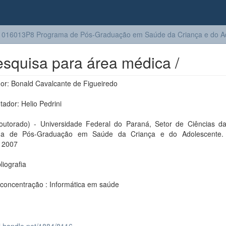
016013P8 Programa de Pós-Graduação em Saúde da Criança e do A
esquisa para área médica /
or: Bonald Cavalcante de Figueiredo
tador: Helio Pedrini
outorado) - Universidade Federal do Paraná, Setor de Ciências d
ma de Pós-Graduação em Saúde da Criança e do Adolescente. 
, 2007
bliografia
 concentração : Informática em saúde