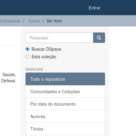
Entrar
dolescente
Teses
Ver item
Buscar DSpace
Esta coleção
NAVEGAR
a Saúde,
Todo o repositório
Defesa:
Comunidades e Coleções
Por data do documento
Autores
Títulos