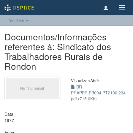
Toggl
navig
Ver item
Documentos/Informações
referentes à: Sindicato dos
Trabalhadores Rurais de
Rondon
Visualizar/
Abrir
BR
PRAPPR.PB004.PT2100.234.
pdf (715.0Kb)
Data
1977
Autor