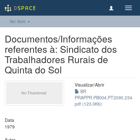
Toggl
navig
Ver item
Documentos/Informações
referentes à: Sindicato dos
Trabalhadores Rurais de
Quinta do Sol
Visualizar/
Abrir
BR
PRAPPR.PB004.PT2090.234.
pdf (123.0Kb)
Data
1979
Autor