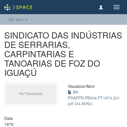
Toggl
navig
Ver item
SINDICATO DAS INDÚSTRIAS
DE SERRARIAS,
CARPINTARIAS E
TANOARIAS DE FOZ DO
IGUAÇÚ
Visualizar/
Abrir
BR
PRAPPR.PB004.PT1874.221.
pdf (64.86Kb)
Data
1979