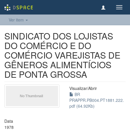
Toggl
navig
Ver item
SINDICATO DOS LOJISTAS
DO COMÉRCIO E DO
COMÉRCIO VAREJISTAS DE
GÊNEROS ALIMENTÍCIOS
DE PONTA GROSSA
Visualizar/
Abrir
BR
PRAPPR.PB004.PT1881.222.
pdf (64.92Kb)
Data
1978