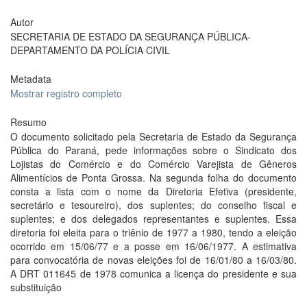
Autor
SECRETARIA DE ESTADO DA SEGURANÇA PÚBLICA-
DEPARTAMENTO DA POLÍCIA CIVIL
Metadata
Mostrar registro completo
Resumo
O documento solicitado pela Secretaria de Estado da Segurança
Pública do Paraná, pede informações sobre o Sindicato dos
Lojistas do Comércio e do Comércio Varejista de Gêneros
Alimentícios de Ponta Grossa. Na segunda folha do documento
consta a lista com o nome da Diretoria Efetiva (presidente,
secretário e tesoureiro), dos suplentes; do conselho fiscal e
suplentes; e dos delegados representantes e suplentes. Essa
diretoria foi eleita para o triênio de 1977 a 1980, tendo a eleição
ocorrido em 15/06/77 e a posse em 16/06/1977. A estimativa
para convocatória de novas eleições foi de 16/01/80 a 16/03/80.
A DRT 011645 de 1978 comunica a licença do presidente e sua
substituição