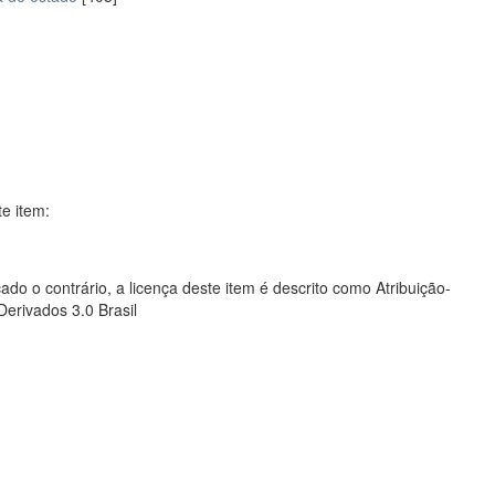
te item:
ado o contrário, a licença deste item é descrito como Atribuição-
rivados 3.0 Brasil