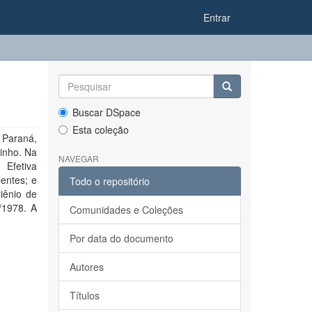
Entrar
Buscar DSpace
Esta coleção
 Paraná,
inho. Na
NAVEGAR
 Efetiva
lentes; e
Todo o repositório
riênio de
/1978. A
Comunidades e Coleções
Por data do documento
Autores
Títulos