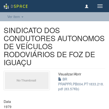
Toggl
navig
Ver item
SINDICATO DOS
CONDUTORES AUTONOMOS
DE VEÍCULOS
RODOVIÁRIOS DE FOZ DE
IGUAÇU
Visualizar/
Abrir
BR
PRAPPR.PB004.PT1833.218.
pdf (83.57Kb)
Data
1979