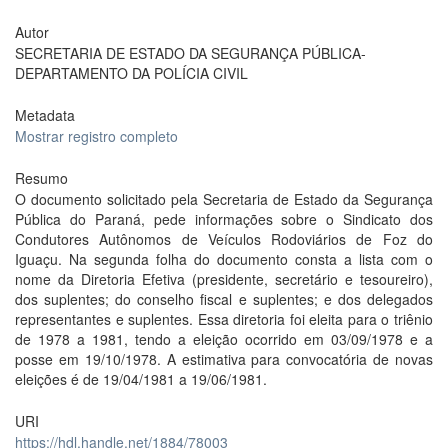
Autor
SECRETARIA DE ESTADO DA SEGURANÇA PÚBLICA-
DEPARTAMENTO DA POLÍCIA CIVIL
Metadata
Mostrar registro completo
Resumo
O documento solicitado pela Secretaria de Estado da Segurança
Pública do Paraná, pede informações sobre o Sindicato dos
Condutores Autônomos de Veículos Rodoviários de Foz do
Iguaçu. Na segunda folha do documento consta a lista com o
nome da Diretoria Efetiva (presidente, secretário e tesoureiro),
dos suplentes; do conselho fiscal e suplentes; e dos delegados
representantes e suplentes. Essa diretoria foi eleita para o triênio
de 1978 a 1981, tendo a eleição ocorrido em 03/09/1978 e a
posse em 19/10/1978. A estimativa para convocatória de novas
eleições é de 19/04/1981 a 19/06/1981.
URI
https://hdl.handle.net/1884/78003