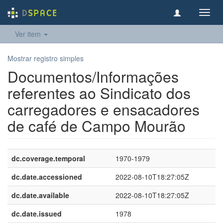
Toggl
navig
Ver item
Mostrar registro simples
Documentos/Informações
referentes ao Sindicato dos
carregadores e ensacadores
de café de Campo Mourão
dc.coverage.temporal
1970-1979
dc.date.accessioned
2022-08-10T18:27:05Z
dc.date.available
2022-08-10T18:27:05Z
dc.date.issued
1978