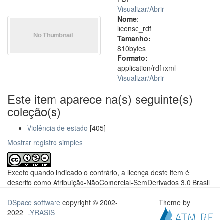
Visualizar/
Abrir
Nome:
license_rdf
Tamanho:
810bytes
Formato:
application/rdf+xml
Visualizar/
Abrir
Este item aparece na(s) seguinte(s)
coleção(s)
Violência de estado
[405]
Mostrar registro simples
Exceto quando indicado o contrário, a licença deste item é
descrito como Atribuição-NãoComercial-SemDerivados 3.0 Brasil
DSpace software
copyright © 2002-
Theme by
2022
LYRASIS