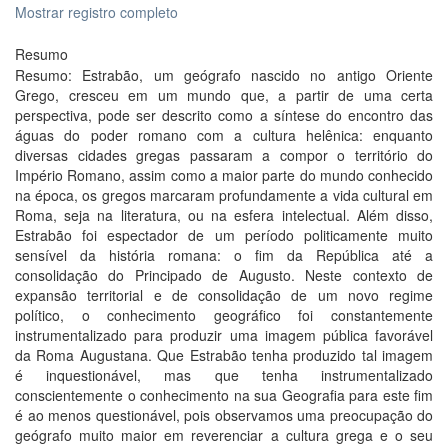
Mostrar registro completo
Resumo
Resumo: Estrabão, um geógrafo nascido no antigo Oriente
Grego, cresceu em um mundo que, a partir de uma certa
perspectiva, pode ser descrito como a síntese do encontro das
águas do poder romano com a cultura helênica: enquanto
diversas cidades gregas passaram a compor o território do
Império Romano, assim como a maior parte do mundo conhecido
na época, os gregos marcaram profundamente a vida cultural em
Roma, seja na literatura, ou na esfera intelectual. Além disso,
Estrabão foi espectador de um período politicamente muito
sensível da história romana: o fim da República até a
consolidação do Principado de Augusto. Neste contexto de
expansão territorial e de consolidação de um novo regime
político, o conhecimento geográfico foi constantemente
instrumentalizado para produzir uma imagem pública favorável
da Roma Augustana. Que Estrabão tenha produzido tal imagem
é inquestionável, mas que tenha instrumentalizado
conscientemente o conhecimento na sua Geografia para este fim
é ao menos questionável, pois observamos uma preocupação do
geógrafo muito maior em reverenciar a cultura grega e o seu