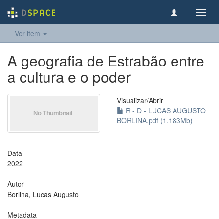
Toggl
navig
Ver item
A geografia de Estrabão entre
a cultura e o poder
Visualizar/
Abrir
R - D - LUCAS AUGUSTO
BORLINA.pdf (1.183Mb)
Data
2022
Autor
Borlina, Lucas Augusto
Metadata