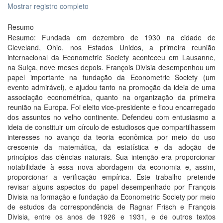
Mostrar registro completo
Resumo
Resumo: Fundada em dezembro de 1930 na cidade de
Cleveland, Ohio, nos Estados Unidos, a primeira reunião
internacional da Econometric Society aconteceu em Lausanne,
na Suíça, nove meses depois. François Divisia desempenhou um
papel importante na fundação da Econometric Society (um
evento admirável), e ajudou tanto na promoção da ideia de uma
associação econométrica, quanto na organização da primeira
reunião na Europa. Foi eleito vice-presidente e ficou encarregado
dos assuntos no velho continente. Defendeu com entusiasmo a
ideia de constituir um círculo de estudiosos que compartilhassem
interesses no avanço da teoria econômica por meio do uso
crescente da matemática, da estatística e da adoção de
princípios das ciências naturais. Sua intenção era proporcionar
notabilidade à essa nova abordagem da economia e, assim,
proporcionar a verificação empírica. Este trabalho pretende
revisar alguns aspectos do papel desempenhado por François
Divisia na formação e fundação da Econometric Society por meio
de estudos da correspondência de Ragnar Frisch e François
Divisia, entre os anos de 1926 e 1931, e de outros textos