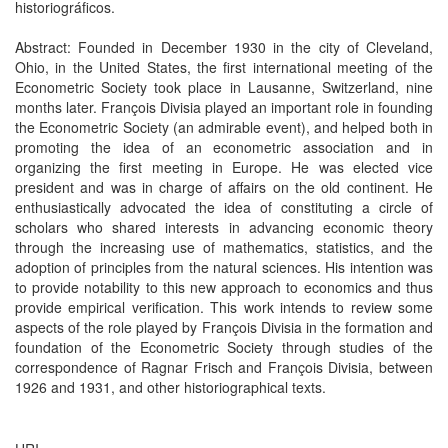
historiográficos.
Abstract: Founded in December 1930 in the city of Cleveland,
Ohio, in the United States, the first international meeting of the
Econometric Society took place in Lausanne, Switzerland, nine
months later. François Divisia played an important role in founding
the Econometric Society (an admirable event), and helped both in
promoting the idea of an econometric association and in
organizing the first meeting in Europe. He was elected vice
president and was in charge of affairs on the old continent. He
enthusiastically advocated the idea of constituting a circle of
scholars who shared interests in advancing economic theory
through the increasing use of mathematics, statistics, and the
adoption of principles from the natural sciences. His intention was
to provide notability to this new approach to economics and thus
provide empirical verification. This work intends to review some
aspects of the role played by François Divisia in the formation and
foundation of the Econometric Society through studies of the
correspondence of Ragnar Frisch and François Divisia, between
1926 and 1931, and other historiographical texts.