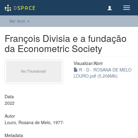
Toggl
navig
Ver item
François Divisia e a fundação
da Econometric Society
Visualizar/
Abrir
R - D - ROSANA DE MELO
LOURO.pdf (5.208Mb)
Data
2022
Autor
Louro, Rosana de Melo, 1977-
Metadata