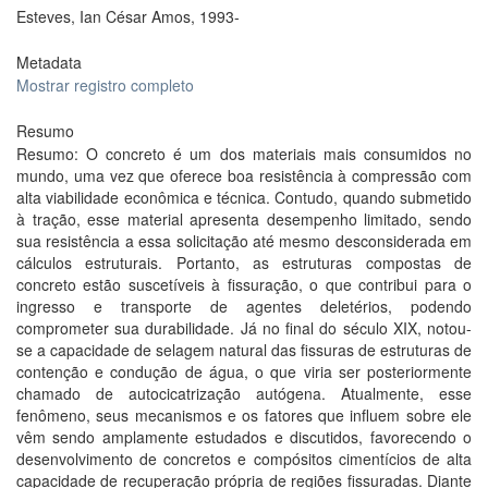
Esteves, Ian César Amos, 1993-
Metadata
Mostrar registro completo
Resumo
Resumo: O concreto é um dos materiais mais consumidos no
mundo, uma vez que oferece boa resistência à compressão com
alta viabilidade econômica e técnica. Contudo, quando submetido
à tração, esse material apresenta desempenho limitado, sendo
sua resistência a essa solicitação até mesmo desconsiderada em
cálculos estruturais. Portanto, as estruturas compostas de
concreto estão suscetíveis à fissuração, o que contribui para o
ingresso e transporte de agentes deletérios, podendo
comprometer sua durabilidade. Já no final do século XIX, notou-
se a capacidade de selagem natural das fissuras de estruturas de
contenção e condução de água, o que viria ser posteriormente
chamado de autocicatrização autógena. Atualmente, esse
fenômeno, seus mecanismos e os fatores que influem sobre ele
vêm sendo amplamente estudados e discutidos, favorecendo o
desenvolvimento de concretos e compósitos cimentícios de alta
capacidade de recuperação própria de regiões fissuradas. Diante