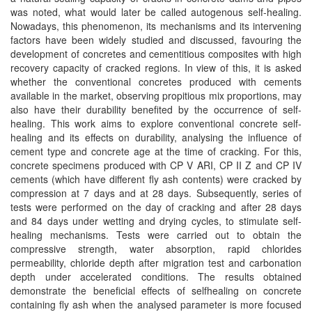
was noted, what would later be called autogenous self-healing.
Nowadays, this phenomenon, its mechanisms and its intervening
factors have been widely studied and discussed, favouring the
development of concretes and cementitious composites with high
recovery capacity of cracked regions. In view of this, it is asked
whether the conventional concretes produced with cements
available in the market, observing propitious mix proportions, may
also have their durability benefited by the occurrence of self-
healing. This work aims to explore conventional concrete self-
healing and its effects on durability, analysing the influence of
cement type and concrete age at the time of cracking. For this,
concrete specimens produced with CP V ARI, CP II Z and CP IV
cements (which have different fly ash contents) were cracked by
compression at 7 days and at 28 days. Subsequently, series of
tests were performed on the day of cracking and after 28 days
and 84 days under wetting and drying cycles, to stimulate self-
healing mechanisms. Tests were carried out to obtain the
compressive strength, water absorption, rapid chlorides
permeability, chloride depth after migration test and carbonation
depth under accelerated conditions. The results obtained
demonstrate the beneficial effects of selfhealing on concrete
containing fly ash when the analysed parameter is more focused