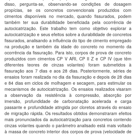
disso, pergunta-se, observando-se condições de dosagem
propícias, se os concretos convencionais produzidos com
cimentos disponíveis no mercado, quando fissurados, podem
também ter sua durabilidade beneficiada pela ocorrência de
autocicatrização. Este trabalho tem como objetivo explorar a
autocicatrização e seus efeitos sobre a durabilidade de concretos
fissurados, analisando a influência do tipo de cimento empregado
na produção e também da idade do concreto no momento da
ocorrência da fissuração. Para isto, corpos de prova de concreto
produzidos com cimentos CP V ARI, CP II Z e CP IV (que têm
diferentes teores de cinzas volantes) foram submetidos à
fissuração aos 7 dias e aos 28 dias. Posteriormente, séries de
ensaios foram realizada no dia da fissuração e depois de 28 dias
e 84 dias em ciclos de molhagem e secagem, para estimular os
mecanismos de autocicatrização. Os ensaios realizados visaram
a observação da resistência à compressão, absorção por
imersão, profundidade de carbonatação acelerada e carga
passante e profundidade atingida por cloretos através do ensaio
de migração rápida. Os resultados obtidos demonstraram efeitos
mais pronunciados da autocicatrização para concretos contendo
cinzas volantes quando o parâmetro analisado está mais voltado
à massa de concreto interior dos corpos de prova (velocidade de