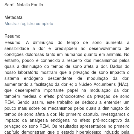
Sardi, Natalia Fantin
Metadata
Mostrar registro completo
Resumo
Resumo: A diminuição do tempo de sono aumenta a
sensibilidade à dor e predispõem ao desenvolvimento de
condições dolorosas tanto em humanos quanto em animais. No
entanto, pouco é conhecido a respeito dos mecanismos pelos
quais a diminuição do tempo de sono afeta a dor. Dados do
nosso laboratório mostram que a privação de sono impacta o
sistema endógeno descendente de modulação da dor,
aumentando a facilitação da dor e; o Núcleo Accumbens (NAc),
que desempenha importante papel na modulação da dor,
também medeia o efeito prónociceptivo da privação de sono
REM. Sendo assim, este trabalho se dedicou a entender um
pouco mais sobre os mecanismos pelos quais a diminuição do
tempo de sono afeta a dor. No primeiro capítulo, investigamos o
impacto da analgesia endógena no efeito pró-nociceptivo da
privação do sono REM. Os resultados apresentados no primeiro
capítulo demonstram que o estado hiperalgésico induzido pela