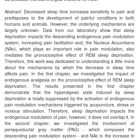
Abstract: Decreased sleep time increases sensitivity to pain and
predisposes to the development of painful conditions in both
humans and animals. However, the underlying mechanisms are
largely unknown. Data from our laboratory show that sleep
deprivation impacts the descending endogenous pain modulation
system, increasing pain facilitation and; the Nucleus Accumbens
(NAc), which plays an important role in pain modulation, also
mediates the pronociceptive effect of REM sleep deprivation.
Therefore, this work was dedicated to understanding a little more
about the mechanisms by which the decrease in sleep time
affects pain. In the first chapter, we investigated the impact of
endogenous analgesia on the pronociceptive effect of REM sleep
deprivation. The results presented in the first chapter
demonstrate that the hyperalgesic state induced by sleep
deprivation is totally suppressed by the activation of endogenous
pain modulation mechanisms triggered by acupuncture, stress or
noxious stimulation. Therefore, sleep deprivation impacts the
endogenous modulation of pain, however, it does not overlap it. In
the second chapter, we investigated the involvement of
periaqueductal gray matter (PAG) - which composes the
descending pain modulation system - and NAc in the increase in