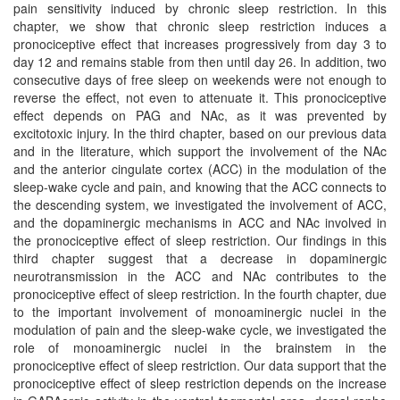
pain sensitivity induced by chronic sleep restriction. In this
chapter, we show that chronic sleep restriction induces a
pronociceptive effect that increases progressively from day 3 to
day 12 and remains stable from then until day 26. In addition, two
consecutive days of free sleep on weekends were not enough to
reverse the effect, not even to attenuate it. This pronociceptive
effect depends on PAG and NAc, as it was prevented by
excitotoxic injury. In the third chapter, based on our previous data
and in the literature, which support the involvement of the NAc
and the anterior cingulate cortex (ACC) in the modulation of the
sleep-wake cycle and pain, and knowing that the ACC connects to
the descending system, we investigated the involvement of ACC,
and the dopaminergic mechanisms in ACC and NAc involved in
the pronociceptive effect of sleep restriction. Our findings in this
third chapter suggest that a decrease in dopaminergic
neurotransmission in the ACC and NAc contributes to the
pronociceptive effect of sleep restriction. In the fourth chapter, due
to the important involvement of monoaminergic nuclei in the
modulation of pain and the sleep-wake cycle, we investigated the
role of monoaminergic nuclei in the brainstem in the
pronociceptive effect of sleep restriction. Our data support that the
pronociceptive effect of sleep restriction depends on the increase