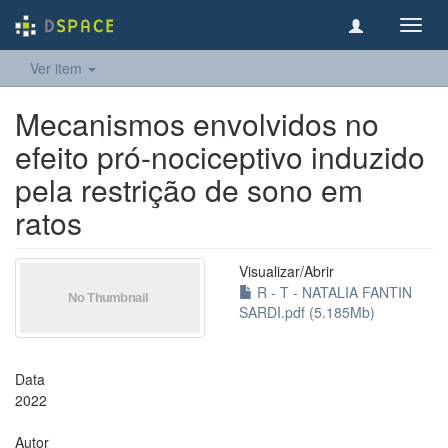
Toggl
navig
Ver item
Mecanismos envolvidos no
efeito pró-nociceptivo induzido
pela restrição de sono em
ratos
Visualizar/
Abrir
R - T - NATALIA FANTIN
SARDI.pdf (5.185Mb)
Data
2022
Autor