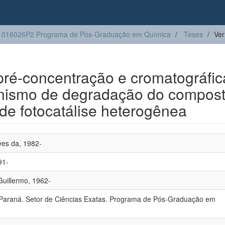
1016026P2 Programa de Pós-Graduação em Química
Teses
Ver
 pré-concentração e cromatográfic
nismo de degradação do compos
de fotocatálise heterogênea
ves da, 1982-
91-
Guillermo, 1962-
 Paraná. Setor de Ciências Exatas. Programa de Pós-Graduação em