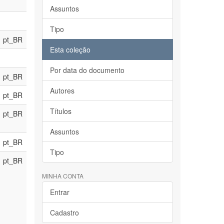
Assuntos
Tipo
pt_BR
Esta coleção
Por data do documento
pt_BR
Autores
pt_BR
Títulos
pt_BR
Assuntos
pt_BR
Tipo
pt_BR
MINHA CONTA
Entrar
Cadastro