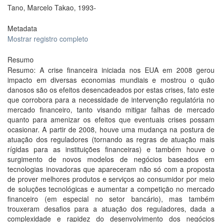
Tano, Marcelo Takao, 1993-
Metadata
Mostrar registro completo
Resumo
Resumo: A crise financeira iniciada nos EUA em 2008 gerou
impacto em diversas economias mundiais e mostrou o quão
danosos são os efeitos desencadeados por estas crises, fato este
que corrobora para a necessidade de intervenção regulatória no
mercado financeiro, tanto visando mitigar falhas de mercado
quanto para amenizar os efeitos que eventuais crises possam
ocasionar. A partir de 2008, houve uma mudança na postura de
atuação dos reguladores (tornando as regras de atuação mais
rígidas para as instituições financeiras) e também houve o
surgimento de novos modelos de negócios baseados em
tecnologias inovadoras que apareceram não só com a proposta
de prover melhores produtos e serviços ao consumidor por meio
de soluções tecnológicas e aumentar a competição no mercado
financeiro (em especial no setor bancário), mas também
trouxeram desafios para a atuação dos reguladores, dada a
complexidade e rapidez do desenvolvimento dos negócios