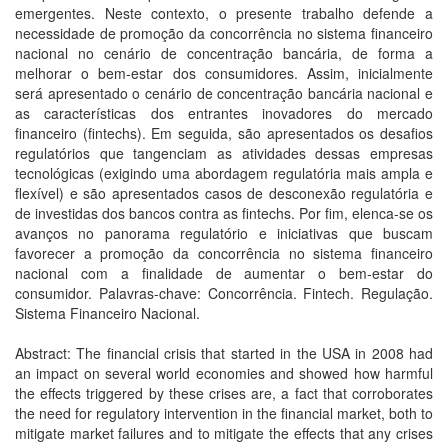
emergentes. Neste contexto, o presente trabalho defende a
necessidade de promoção da concorrência no sistema financeiro
nacional no cenário de concentração bancária, de forma a
melhorar o bem-estar dos consumidores. Assim, inicialmente
será apresentado o cenário de concentração bancária nacional e
as características dos entrantes inovadores do mercado
financeiro (fintechs). Em seguida, são apresentados os desafios
regulatórios que tangenciam as atividades dessas empresas
tecnológicas (exigindo uma abordagem regulatória mais ampla e
flexível) e são apresentados casos de desconexão regulatória e
de investidas dos bancos contra as fintechs. Por fim, elenca-se os
avanços no panorama regulatório e iniciativas que buscam
favorecer a promoção da concorrência no sistema financeiro
nacional com a finalidade de aumentar o bem-estar do
consumidor. Palavras-chave: Concorrência. Fintech. Regulação.
Sistema Financeiro Nacional.
Abstract: The financial crisis that started in the USA in 2008 had
an impact on several world economies and showed how harmful
the effects triggered by these crises are, a fact that corroborates
the need for regulatory intervention in the financial market, both to
mitigate market failures and to mitigate the effects that any crises