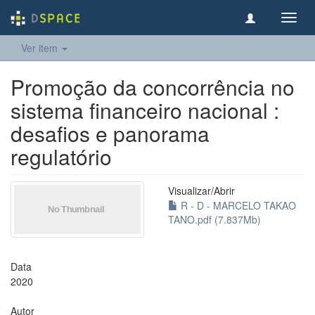
Toggl
navig
Ver item
Promoção da concorrência no
sistema financeiro nacional :
desafios e panorama
regulatório
Visualizar/
Abrir
R - D - MARCELO TAKAO
TANO.pdf (7.837Mb)
Data
2020
Autor