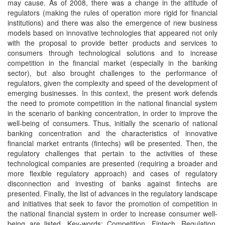
may cause. As of 2008, there was a change in the attitude of
regulators (making the rules of operation more rigid for financial
institutions) and there was also the emergence of new business
models based on innovative technologies that appeared not only
with the proposal to provide better products and services to
consumers through technological solutions and to increase
competition in the financial market (especially in the banking
sector), but also brought challenges to the performance of
regulators, given the complexity and speed of the development of
emerging businesses. In this context, the present work defends
the need to promote competition in the national financial system
in the scenario of banking concentration, in order to improve the
well-being of consumers. Thus, initially the scenario of national
banking concentration and the characteristics of innovative
financial market entrants (fintechs) will be presented. Then, the
regulatory challenges that pertain to the activities of these
technological companies are presented (requiring a broader and
more flexible regulatory approach) and cases of regulatory
disconnection and investing of banks against fintechs are
presented. Finally, the list of advances in the regulatory landscape
and initiatives that seek to favor the promotion of competition in
the national financial system in order to increase consumer well-
being are listed. Key-words: Competition. Fintech. Regulation.