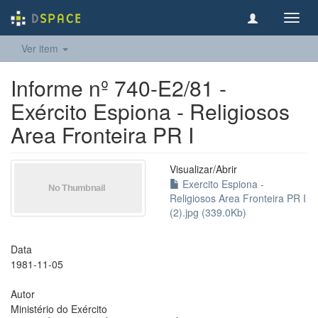
Toggl
navig
Ver item
Informe nº 740-E2/81 -
Exército Espiona - Religiosos
Area Fronteira PR I
Visualizar/
Abrir
Exercito Espiona -
Religiosos Area Fronteira PR I
(2).jpg (339.0Kb)
Data
1981-11-05
Autor
Ministério do Exército