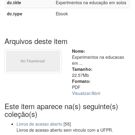
dc.title
Experimentos na educação em solos
dc.type
Ebook
Arquivos deste item
Nome:
Experimentos na educacao
em ...
Tamanho:
22.57Mb
Formato:
PDF
Visualizar/
Abrir
Este item aparece na(s) seguinte(s)
coleção(s)
Livros de acesso aberto
[55]
Livros de acesso aberto sem vinculo com a UFPR.