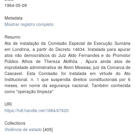
1964-05-09
Metadata
Mostrar registro completo
Resumo
Ata de instalação da Comissão Especial de Execução Sumária
em Londrina, a partir do Decreto 14634. Instalada para apurar
atos não democráticos do Juiz Aldo Fernandes e do Promotor
Público Athos de Thereza Abilhôa . Apura ainda atos de
improbidade administrativa de Alvim Messias, juiz da Comarca de
Cascavel. Esta Comissão foi instalada em virtude do Ato
Institucional. n. 1 que suspendia direitos constitucionais por 6
meses, em nome da segurança nacional. Também conhecida
como "operação limpeza"
URI
https://hdl.handle.net/1884/67620
Collections
Violência de estado
[405]