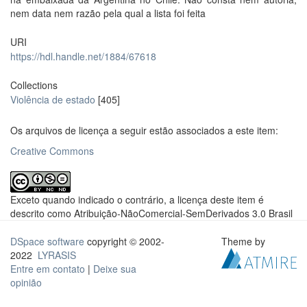
nem data nem razão pela qual a lista foi feita
URI
https://hdl.handle.net/1884/67618
Collections
Violência de estado
[405]
Os arquivos de licença a seguir estão associados a este item:
Creative Commons
Exceto quando indicado o contrário, a licença deste item é
descrito como Atribuição-NãoComercial-SemDerivados 3.0 Brasil
DSpace software
copyright © 2002-
Theme by
2022
LYRASIS
Entre em contato
|
Deixe sua
opinião