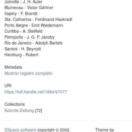
Joinville - J. H. Auler
Blumenau - Victor Gärtner
Itajahy - F. Brandt
Sta. Catharina - Ferdinand Hackradt
Porto Alegre - Emil Wiedemann
Curitiba - A. Stellfeld
Petropolis - J. G. P. Jacoby
Rio de Janeiro - Adolph Bartels
Santos - H. Beyrodt
Hamburg - Robert
Metadata
Mostrar registro completo
URI
https://hdl.handle.net/1884/67077
Collections
Kolonie-Zeitung
[72]
DSpace software
copyright © 2002-
Theme by