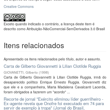
Creative Commons
Exceto quando indicado o contrário, a licença deste item é
descrito como Atribuição-NãoComercial-SemDerivados 3.0 Brasil
Itens relacionados
Apresentado os itens relacionados pelo título, autor e assunto.
Carta de Gilberto Giovannetti à Lilian Clotilde Ruggia
GIOVANETTI, Gilberto
(
1998
)
Carta de Gilberto Giovannetti à Lilian Clotilde Ruggia, irmã do
desaparecido político Enrique Ernesto Ruggia. Giovannetti diz
que ele e a companheira, Maria Madalena Cavalcanti Lacerda,
foram obrigados a fazerem um "acordo" ...
Recorte de jornal "Exército eliminou líder guerrilheiro -
Ex-agente revela que Onofre foi executado em 74 para
servir de exemplo à tropa" (Jornal do Brasil,