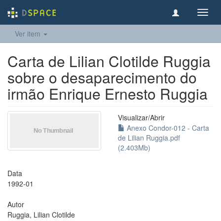
Toggl
navig
Ver item
Carta de Lilian Clotilde Ruggia
sobre o desaparecimento do
irmão Enrique Ernesto Ruggia
Visualizar/
Abrir
Anexo Condor-012 - Carta
de Lilian Ruggia.pdf
(2.403Mb)
Data
1992-01
Autor
Ruggia, Lilian Clotilde