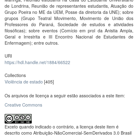
de Londrina, Reunião de representantes estudantis, Atuação do
Grupo Poeira no ME da UEM, Posse da diretoria da UNE); sobre
grupos (Grupo Teatral Movimento, Movimento de União dos
Professores do Paraná, Sociedade de estudos e atividades
filosóficas); sobre eventos (Comício em prol da Anistia Ampla,
Geral e Irrestrita e III Encontro Nacional de Estudantes de
Enfermagem); entre outros.
URI
https://hdl.handle.net/1884/66522
Collections
Violência de estado
[405]
Os arquivos de licença a seguir estão associados a este item:
Creative Commons
Exceto quando indicado o contrário, a licença deste item é
descrito como Atribuição-NãoComercial-SemDerivados 3.0 Brasil