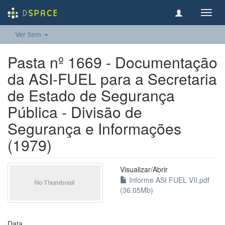
Toggl
navig
Ver item
Pasta nº 1669 - Documentação
da ASI-FUEL para a Secretaria
de Estado de Segurança
Pública - Divisão de
Segurança e Informações
(1979)
Visualizar/
Abrir
Informe ASI FUEL VII.pdf
(36.05Mb)
Data