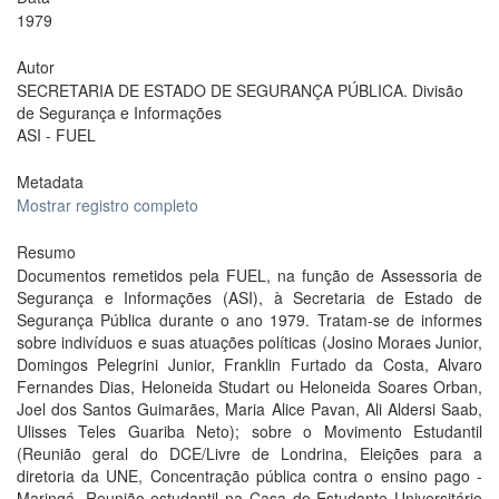
1979
Autor
SECRETARIA DE ESTADO DE SEGURANÇA PÚBLICA. Divisão
de Segurança e Informações
ASI - FUEL
Metadata
Mostrar registro completo
Resumo
Documentos remetidos pela FUEL, na função de Assessoria de
Segurança e Informações (ASI), à Secretaria de Estado de
Segurança Pública durante o ano 1979. Tratam-se de informes
sobre indivíduos e suas atuações políticas (Josino Moraes Junior,
Domingos Pelegrini Junior, Franklin Furtado da Costa, Alvaro
Fernandes Dias, Heloneida Studart ou Heloneida Soares Orban,
Joel dos Santos Guimarães, Maria Alice Pavan, Ali Aldersi Saab,
Ulisses Teles Guariba Neto); sobre o Movimento Estudantil
(Reunião geral do DCE/Livre de Londrina, Eleições para a
diretoria da UNE, Concentração pública contra o ensino pago -
Maringá, Reunião estudantil na Casa do Estudante Universitário