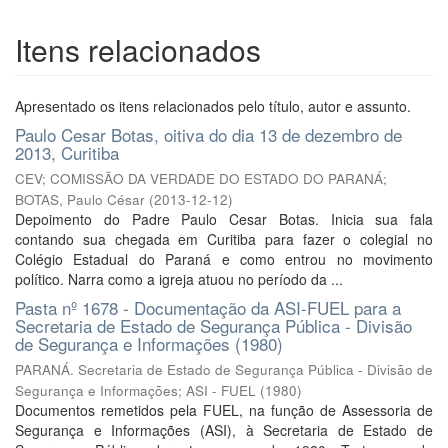
Itens relacionados
Apresentado os itens relacionados pelo título, autor e assunto.
Paulo Cesar Botas, oitiva do dia 13 de dezembro de
2013, Curitiba
CEV; COMISSÃO DA VERDADE DO ESTADO DO PARANÁ;
BOTAS, Paulo César
(
2013-12-12
)
Depoimento do Padre Paulo Cesar Botas. Inicia sua fala
contando sua chegada em Curitiba para fazer o colegial no
Colégio Estadual do Paraná e como entrou no movimento
político. Narra como a igreja atuou no período da ...
Pasta nº 1678 - Documentação da ASI-FUEL para a
Secretaria de Estado de Segurança Pública - Divisão
de Segurança e Informações (1980)
PARANÁ. Secretaria de Estado de Segurança Pública - Divisão de
Segurança e Informações; ASI - FUEL
(
1980
)
Documentos remetidos pela FUEL, na função de Assessoria de
Segurança e Informações (ASI), à Secretaria de Estado de