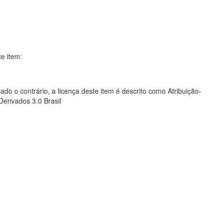
te item:
ado o contrário, a licença deste item é descrito como Atribuição-
rivados 3.0 Brasil