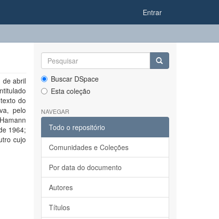
Entrar
Buscar DSpace
 de abril
titulado
Esta coleção
texto do
va, pelo
NAVEGAR
o Hamann
Todo o repositório
de 1964;
tro cujo
Comunidades e Coleções
Por data do documento
Autores
Títulos