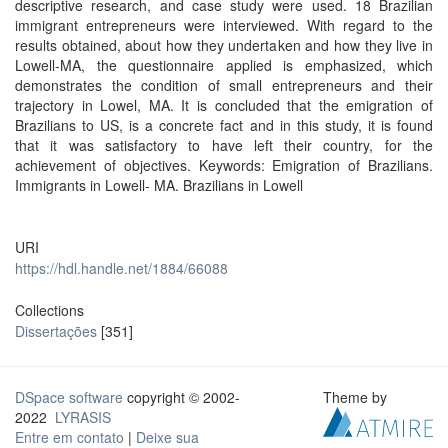
descriptive research, and case study were used. 18 Brazilian
immigrant entrepreneurs were interviewed. With regard to the
results obtained, about how they undertaken and how they live in
Lowell-MA, the questionnaire applied is emphasized, which
demonstrates the condition of small entrepreneurs and their
trajectory in Lowel, MA. It is concluded that the emigration of
Brazilians to US, is a concrete fact and in this study, it is found
that it was satisfactory to have left their country, for the
achievement of objectives. Keywords: Emigration of Brazilians.
Immigrants in Lowell- MA. Brazilians in Lowell
URI
https://hdl.handle.net/1884/66088
Collections
Dissertações
[351]
DSpace software
copyright © 2002-
Theme by
2022
LYRASIS
Entre em contato
|
Deixe sua