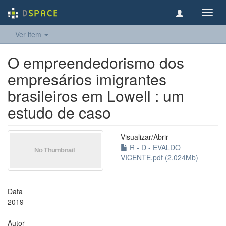
Toggl
navig
Ver item
O empreendedorismo dos
empresários imigrantes
brasileiros em Lowell : um
estudo de caso
Visualizar/
Abrir
R - D - EVALDO
VICENTE.pdf (2.024Mb)
Data
2019
Autor