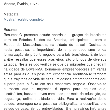
Vicente, Evaldo, 1975-
Metadata
Mostrar registro completo
Resumo
Resumo: O presente estudo aborda a migração de brasileiros
para os Estados Unidos da América, principalmente para o
Estado de Massachussets, na cidade de Lowell. Destaca-se
nesta pesquisa, a importância do empreendedorismo e da
formalização do próprio negócio para tais brasileiros. É de bom
alvitre ressaltar que esses brasileiros são oriundos de diversos
Estados. Neste estudo verifica-se que os imigrantes que chegam
na cidade de Lowell-MA, tornam-se empreendedores em várias
áreas para as quais possuem experiência. Identifica-se também
que a trajetória de vida de cada um desses empreendedores deu
suporte para o êxito em seu respectivo negócio. Observa-se
outrossim que a migração é opção para aqueles que,
insatisfeitos, buscam novos caminhos por meio da educação, da
segurança, enfim, qualidade de vida. Para a realização deste
estudo, empregou-se a pesquisa bibliográfica, a descritiva, e o
estudo de caso. Sendo entrevistados 18 empresários imigrantes