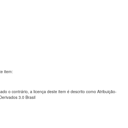
te item:
ado o contrário, a licença deste item é descrito como Atribuição-
rivados 3.0 Brasil