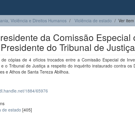
ia, Violência e Direitos Humanos
Violência de estado
Ver item
 Presidente da Comissão Especial
Presidente do Tribunal de Justiça
e de cópias de 4 ofícios trocados entre a Comissão Especial de Inve
e o Tribunal de Justiça a respeito do inquérito instaurado contra os 
es e Athos de Santa Tereza Abilhoa.
hdl.handle.net/1884/65976
ons
a de estado
[405]