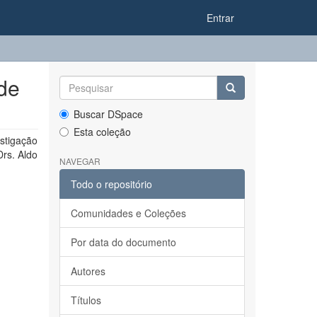
Entrar
 de
Buscar DSpace
Esta coleção
stigação
Drs. Aldo
NAVEGAR
Todo o repositório
Comunidades e Coleções
Por data do documento
Autores
Títulos