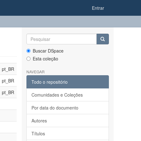
Entrar
Buscar DSpace
Esta coleção
pt_BR
NAVEGAR
pt_BR
Todo o repositório
pt_BR
Comunidades e Coleções
Por data do documento
Autores
Títulos