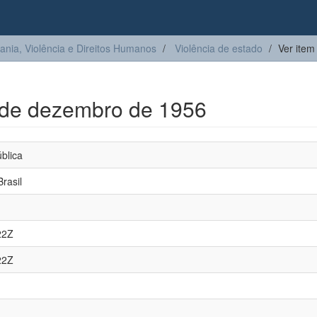
ia, Violência e Direitos Humanos
Violência de estado
Ver item
8 de dezembro de 1956
blica
Brasil
22Z
22Z