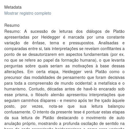
Metadata
Mostrar registro completo
Resumo
Resumo: A sucessão de leituras dos diálogos de Platão
apresentadas por Heidegger é marcada por uma constante
variação de ênfase, tema e pressupostos. Analisadas e
comparadas entre si, tais interpretações se revelam conflitantes a
ponto de se desautorizarem em aspectos fundamentais (por ex.
no que se refere ao papel da formação humana), o que levanta
perguntas sobre quais seriam as motivações à base dessas
alterações. Em certa etapa, Heidegger verá Platão como o
precursor das modalidades de pensamento que foram decisivas
para toda a compreensão de mundo ocidental: a metafísica e o
humanismo. Contudo, décadas antes de havê-lo encarado sob
esse prisma, o filósofo alemão apresentou interpretações que
seguiam caminhos díspares - e mesmo após ter lhe içado àquele
posto, por vezes, nota-se que sua leitura balançou
confusamente. O intento da presente tese é pontuar estas etapas
da sua leitura de Platão destacando o movimento de auto
anulação próprio, mostrando a profunda oscilação de sentido na