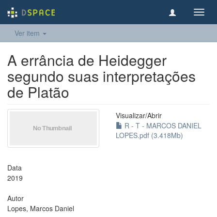
Toggl
navig
Ver item
A errância de Heidegger
segundo suas interpretações
de Platão
Visualizar/
Abrir
R - T - MARCOS DANIEL
LOPES.pdf (3.418Mb)
Data
2019
Autor
Lopes, Marcos Daniel