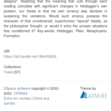
allegory". Realizing that the meaning that cuts through each
reading coincides with significant changes in Heidegger's own
position, our thesis is that his own errancy was decisive in
sustaining the variations. Would such errancy possess the
character of that unrestrained, superhuman "epocal" fatality, as
the philosopher thought, or would it echo the prosaic situations
that conditioned it? Key-words: Heidegger. Plato. Metaphysics.
Formation.
URI
https://hdl.handle.net/1884/65602
Collections
Teses
[97]
DSpace software
copyright © 2002-
Theme by
2022
LYRASIS
Entre em contato
|
Deixe sua
opinião