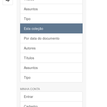
Assuntos
Tipo
Esta coleção
Por data do documento
Autores
Títulos
Assuntos
Tipo
MINHA CONTA
Entrar
Cadastro