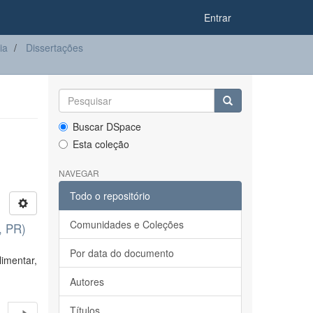
Entrar
ia
Dissertações
Buscar DSpace
Esta coleção
NAVEGAR
Todo o repositório
Comunidades e Coleções
, PR)
Por data do documento
imentar,
Autores
Títulos